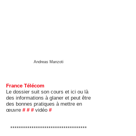
Andreas Manzoti
France Télécom
Le dossier suit son cours et ici ou là
des informations à glaner et peut être
des bonnes pratiques à mettre en
œuvre
#
#
#
vidéo
#
************************************