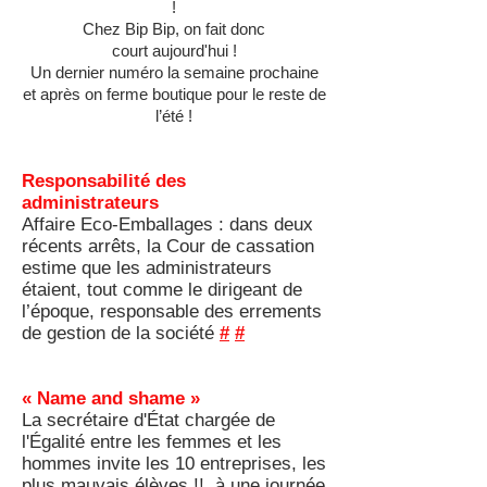
!
Chez Bip Bip, on fait donc
court aujourd'hui !
Un dernier numéro la semaine prochaine
et après on ferme boutique pour le reste de
l’été !
Responsabilité des
administrateurs
Affaire Eco-Emballages : dans deux
récents arrêts, la Cour de cassation
estime que les administrateurs
étaient, tout comme le dirigeant de
l’époque, responsable des errements
de gestion de la société
#
#
« Name and shame »
La secrétaire d'État chargée de
l'Égalité entre les femmes et les
hommes invite les 10 entreprises, les
plus mauvais élèves !!, à une journée