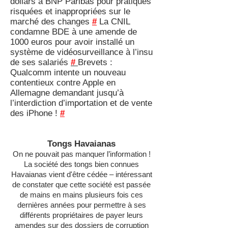
dollars à BNP Paribas pour pratiques
risquées et inappropriées sur le
marché des changes
#
La CNIL
condamne BDE à une amende de
1000 euros pour avoir installé un
système de vidéosurveillance à l’insu
de ses salariés
#
Brevets :
Qualcomm intente un nouveau
contentieux contre Apple en
Allemagne demandant jusqu’à
l’interdiction d’importation et de vente
des iPhone !
#
Tongs Havaianas
On ne pouvait pas manquer l’information !
La société des tongs bien connues
Havaianas vient d'être cédée – intéressant
de constater que cette société est passée
de mains en mains plusieurs fois ces
dernières années pour permettre à ses
différents propriétaires de payer leurs
amendes sur des dossiers de corruption