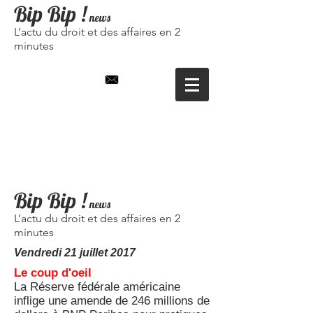
Bip Bip
!
news
L’actu du droit et des affaires en 2
minutes
Bip Bip !
news
L’actu du droit et des affaires en 2
minutes
Vendredi 21 juillet
2017
Le coup d'oeil
La Réserve fédérale américaine
inflige une amende de 246 millions de