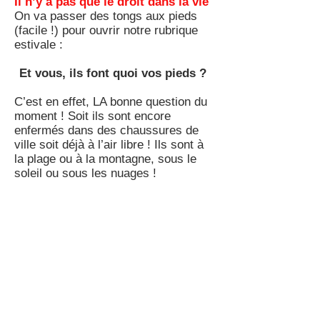
Il n’y a pas que le droit dans la vie
On va passer des tongs aux pieds
(facile !) pour ouvrir notre rubrique
estivale :
Et vous, ils font quoi vos pieds ?
C’est en effet, LA bonne question du
moment ! Soit ils sont encore
enfermés dans des chaussures de
ville soit déjà à l’air libre ! Ils sont à
la plage ou à la montagne, sous le
soleil ou sous les nuages !