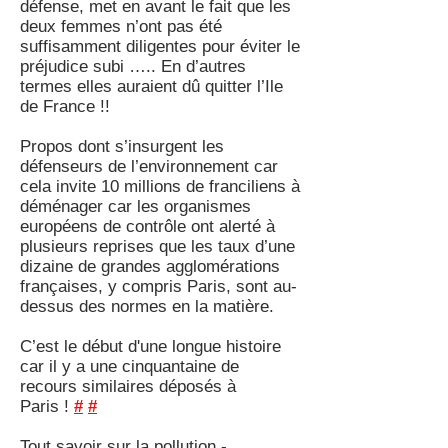
défense, met en avant le fait que les
deux femmes n’ont pas été
suffisamment diligentes pour éviter le
préjudice subi ….. En d’autres
termes elles auraient dû quitter l’Ile
de France !!
Propos dont s’insurgent les
défenseurs de l’environnement car
cela invite 10 millions de franciliens à
déménager car les organismes
européens de contrôle ont alerté à
plusieurs reprises que les taux d’une
dizaine de grandes agglomérations
françaises, y compris Paris, sont au-
dessus des normes en la matière.
C’est le début d'une longue histoire
car il y a une cinquantaine de
recours similaires déposés à
Paris !
#
#
Tout savoir sur la pollution -