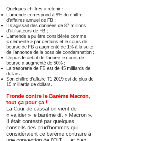
Quelques chiffres à retenir :
L’amende correspond à 9% du chiffre
d’affaires annuel de FB ;
Il s’agissait des données de 87 millions
d’utilisateurs de FB ;
L’amende a pu être considérée comme
« clémente » par certains et le cours de
bourse de FB a augmenté de 1% à la suite
de l’annonce de la possible condamnation ;
Depuis le début de l’année le cours de
bourse a augmenté de 50% ;
La trésorerie de FB est de 45 milliards de
dollars ;
Son chiffre d’affaire T1 2019 est de plus de
15 milliards de dollars.
Fronde contre le Barème Macron,
tout ça pour ça !
La Cour de cassation vient de
« valider » le barème dit « Macron ».
Il était contesté par quelques
conseils des prud’hommes qui
considéraient ce barème contraire à
une convention de l’OIT … et bien,