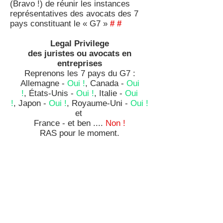
(Bravo !) de réunir les instances
représentatives des avocats des 7
pays constituant le « G7 »
#
#
Legal Privilege
des juristes ou avocats en
entreprises
Reprenons les 7 pays du G7 :
Allemagne -
Oui !
, Canada -
Oui
!
, États-Unis -
Oui !
, Italie -
Oui
!
, Japon -
Oui !
, Royaume-Uni -
Oui !
et
France - et ben ....
Non !
RAS pour le moment.