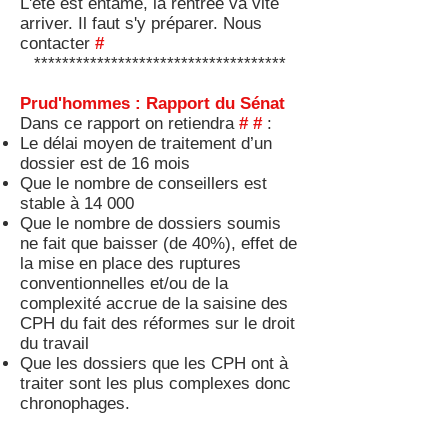
L'été est entamé, la rentrée va vite
arriver. Il faut s'y préparer. Nous
contacter
#
************************************
Prud'hommes : Rapport du Sénat
Dans ce rapport on retiendra
#
#
:
Le délai moyen de traitement d’un
dossier est de 16 mois
Que le nombre de conseillers est
stable à 14 000
Que le nombre de dossiers soumis
ne fait que baisser (de 40%), effet de
la mise en place des ruptures
conventionnelles et/ou de la
complexité accrue de la saisine des
CPH du fait des réformes sur le droit
du travail
Que les dossiers que les CPH ont à
traiter sont les plus complexes donc
chronophages.