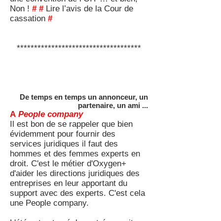
Non !
#
#
Lire l’avis de la Cour de
cassation
#
************************************
De temps en temps un annonceur, un
partenaire, un ami ...
A
People company
Il est bon de se rappeler que bien
évidemment pour fournir des
services juridiques il faut des
hommes et des femmes experts en
droit. C'est le métier d'Oxygen+
d'aider les directions juridiques des
entreprises en leur apportant du
support avec des experts. C'est cela
une People company.