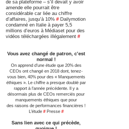
de sa plateforme – s’il devait y avoir
amende elle pourrait être
considérable car liée au chiffre
d’affaires, jusqu’à 10%
#
Dailymotion
condamné en Italie à payer 5,5
millions d’euros à Médiaset pour des
vidéos téléchargées illégalement
#
Vous avez changé de patron, c’est
normal !
On apprend d’une étude que 20% des
CEOs ont changé en 2018 dont, tenez-
vous bien, 40% pour des « Manquements
éthiques ». Le chiffre a presque doublé par
rapport à l’année précédente. Il y a
désormais plus de CEOs remerciés pour
manquements éthiques que pour
des raisons de performances financières !
L’étude
#
Presse
#
Sans lien avec ce qui précède,
quoique !