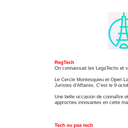
RegTech
On connaissait les LegaTechs et vo
Le Cercle Montesquieu et Open Law
Juristes d’Affaires. C’est le 9 octo
Une belle occasion de connaître et
approches innovantes en cette m
Tech ou pas tech