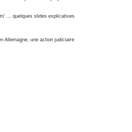
m’ … quelques slides explicatives
n Allemagne, une action judiciaire