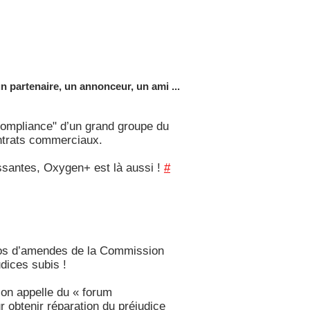
 partenaire, un annonceur, un ami ...
 compliance" d’un grand groupe du
ontrats commerciaux.
ssantes, Oxygen+ est là aussi !
#
uros d’amendes de la Commission
dices subis !
’on appelle du « forum
obtenir réparation du préjudice