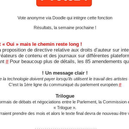
Vote anonyme via Doodle qui intègre cette fonction
Résultats, la semaine prochaine !
t « Oui » mais le chemin reste long !
proposition de directive relative aux droits d’auteur sur int
réateurs de contenu et des journaux sur différentes platefo
ant
#
Pour beaucoup plus de détails, les 85 amendements qui
! Un message clair !
la technologie doivent payer lorsqu’ils utilisent le travail des artistes 
C’est la 1ère ligne du communiqué du parlement européen
#
Trilogue
désormais de débats et négociations entre le Parlement, la Commission et
« Trilogue ».
aient prendre des mois et alors le texte final devra de nouveau être