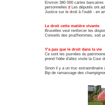
Environ 380 000 cartes bancaires 
personnelles
#
Les députés ont ado
Justice sur le droit à l’oubli - en a
Le droit cette matière vivante
Bruxelles veut renforcer les dispo
Conseils des prud'hommes, soit u
Y'a pas que le droit dans la vie
Ce sont les journées du patrimoin
prend l'idée d'allez visite la Cour
Sinon il y a un truc extraordinai
Bip de ramassage des champignons