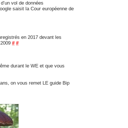
e d’un vol de données
ogle saisit la Cour européenne de
registrés en 2017 devant les
 2009
#
#
même durant le WE et que vous
s ans, on vous remet LE guide Bip