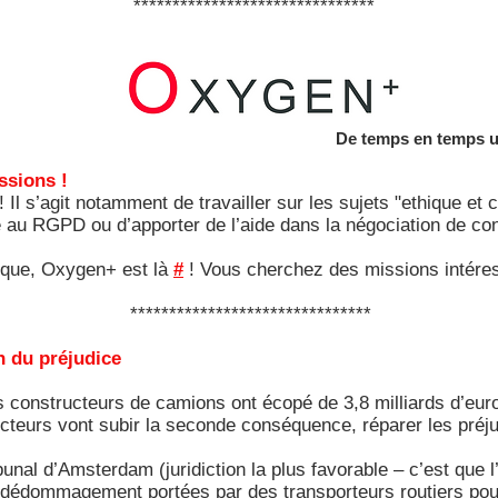
*******************************
De temps en temps un
ssions !
 Il s’agit notamment de travailler sur les sujets "ethique et
 au RGPD ou d’apporter de l’aide dans la négociation de c
dique, Oxygen+ est là
#
! Vous cherchez des missions intére
*******************************
n du préjudice
s constructeurs de camions ont écopé de 3,8 milliards d’e
eurs vont subir la seconde conséquence, réparer les préju
unal d’Amsterdam (juridiction la plus favorable – c’est que l
dédommagement portées par des transporteurs routiers pour 