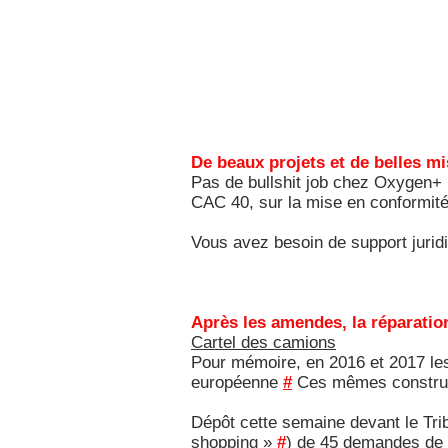
De beaux projets et de belles mi
Pas de bullshit job chez Oxygen+ !
CAC 40, sur la mise en conformité
Vous avez besoin de support juri
Après les amendes, la réparatio
Cartel des camions
Pour mémoire, en 2016 et 2017 le
européenne
#
Ces mêmes construct
Dépôt cette semaine devant le Trib
shopping »
#
) de 45 demandes de 