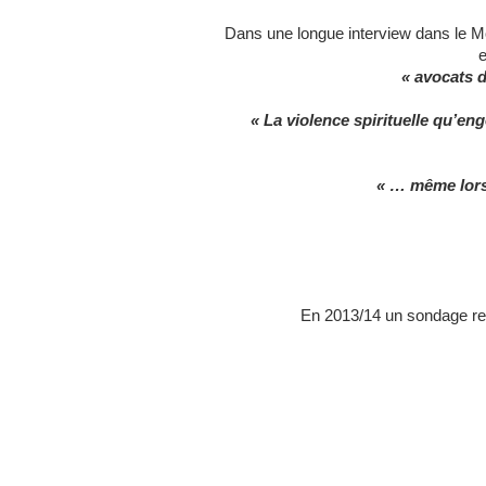
Dans une longue interview dans le Mon
e
« avocats 
« La violence spirituelle qu’en
« … même lorsq
En 2013/14 un sondage rel