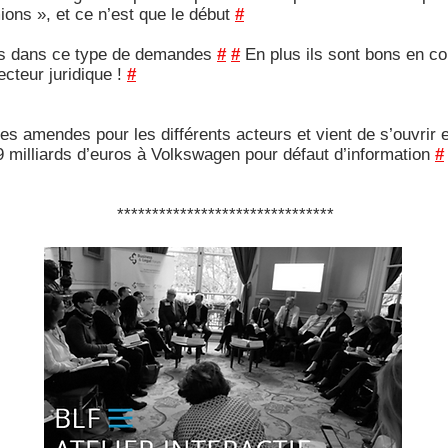
mions », et ce n’est que le début
#
sés dans ce type de demandes
#
#
En plus ils sont bons en co
ecteur juridique !
#
 amendes pour les différents acteurs et vient de s’ouvrir e
 milliards d’euros à Volkswagen pour défaut d’information
#
*******************************