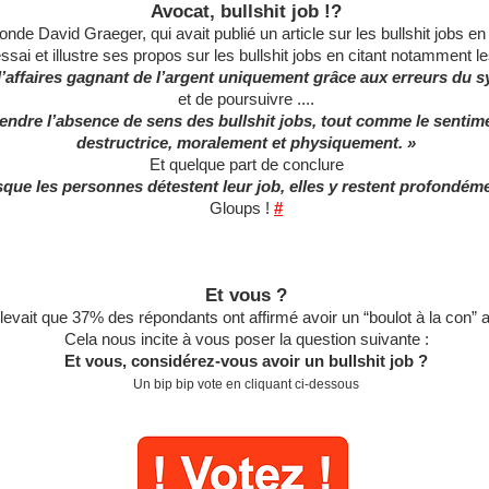
Avocat, bullshit job !?
de David Graeger, qui avait publié un article sur les bullshit jobs e
ssai et illustre ses propos sur les bullshit jobs en citant notamment l
d’affaires gagnant de l’argent uniquement grâce aux erreurs du
et de poursuivre ....
gendre l’absence de sens des bullshit jobs, tout comme le sentimen
destructrice, moralement et physiquement. »
Et quelque part de conclure
ue les personnes détestent leur job, elles y restent profondéme
Gloups !
#
Et vous ?
evait que 37% des répondants ont affirmé avoir un “boulot à la con
Cela nous incite à vous poser la question suivante :
Et vous, considérez-vous avoir un bullshit job ?
Un bip bip vote en cliquant ci-dessous