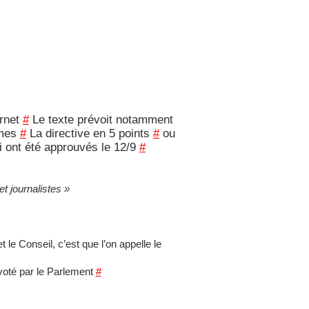
ernet
#
Le texte prévoit notamment
rmes
#
La directive en 5 points
#
ou
 ont été approuvés le 12/9
#
et journalistes »
 le Conseil, c’est que l’on appelle le
 voté par le Parlement
#