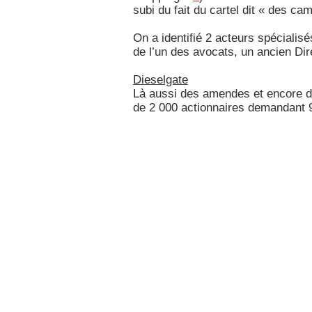
subi du fait du cartel dit « des ca
On a identifié 2 acteurs spéciali
de l’un des avocats, un ancien Dir
Dieselgate
Là aussi des amendes et encore des
de 2 000 actionnaires demandant 9