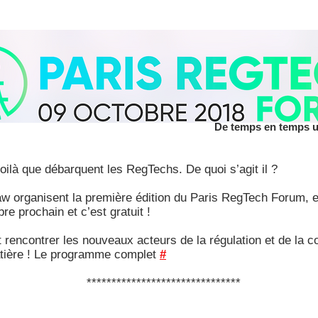
De temps en temps un
ilà que débarquent les RegTechs. De quoi s’agit il ?
 organisent la première édition du Paris RegTech Forum, en
bre prochain et c’est gratuit !
 rencontrer les nouveaux acteurs de la régulation et de la c
atière ! Le programme complet
#
*******************************