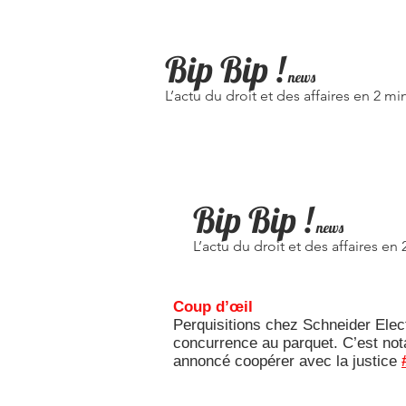
Bip Bip
!
news
L’actu du droit et des affaires en 2 mi
Bip Bip !
news
L’actu du droit et des affaires en
Coup d’œil
Perquisitions chez Schneider Elec
concurrence au parquet. C’est not
annoncé coopérer avec la justice