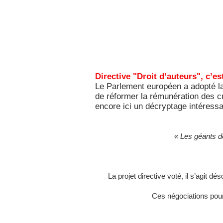
Directive "Droit d’auteurs", c’es
Le Parlement européen a adopté la 
de réformer la rémunération des c
encore ici un décryptage intéress
« Les géants de 
La projet directive voté, il s’agit 
Ces négociations pourr