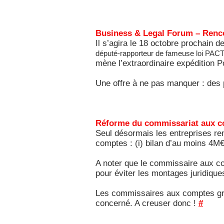
Business & Legal Forum – Renco
Il s’agira le 18 octobre prochain 
député-rapporteur de fameuse loi PA
mène l’extraordinaire expédition 
Une offre à ne pas manquer : des p
Réforme du commissariat aux 
Seul désormais les entreprises re
comptes : (i) bilan d’au moins 4M€ 
A noter que le commissaire aux co
pour éviter les montages juridiqu
Les commissaires aux comptes grinc
concerné. A creuser donc !
#