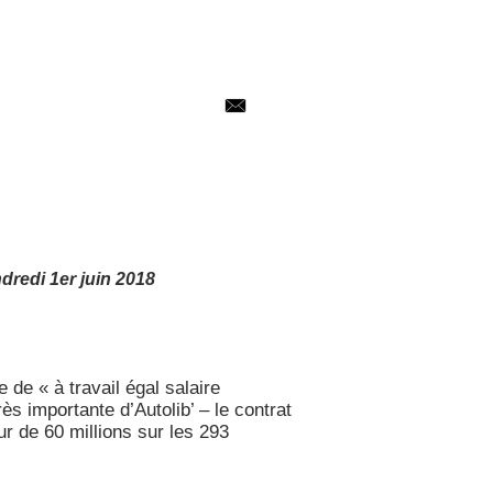
dredi 1er juin 2018
 de « à travail égal salaire
ès importante d’Autolib’ – le contrat
ur de 60 millions sur les 293