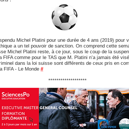
spendu Michel Platini pour une durée de 4 ans (2019) pour vio
éthique a un tel pouvoir de sanction. On comprend cette sem
se Michel Platini reste, à ce jour, sous le coup de la suspen
r la FIFA comme pour le TAS que M. Platini n’a jamais été vis
iminel dans la loi suisse sont différents de ceux pris en co
 la FIFA - Le Monde
#
*******************