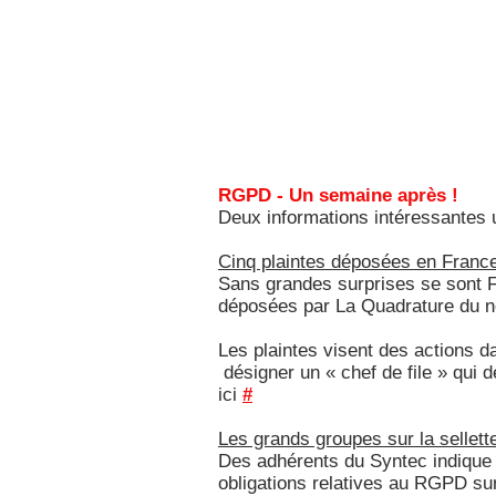
RGPD - Un semaine après !
Deux informations intéressantes 
Cinq plaintes déposées en Franc
Sans grandes surprises se sont F
déposées par La Quadrature du ne
Les plaintes visent des actions d
désigner un « chef de file » qui d
ici
#
Les grands groupes sur la sellett
Des adhérents du Syntec indique qu
obligations relatives au RGPD sur