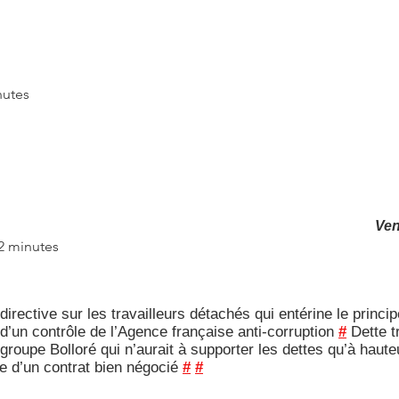
nutes
Ven
 2 minutes
rective sur les travailleurs détachés qui entérine le principe
’un contrôle de l’Agence française anti-corruption
#
Dette tr
 groupe Bolloré qui n’aurait à supporter les dettes qu’à haute
e d’un contrat bien négocié
#
#