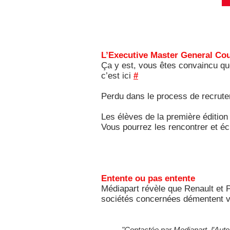
L’Executive Master General Co
Ça y est, vous êtes convaincu que
c’est ici
#
Perdu dans le process de recrute
Les élèves de la première édition
Vous pourrez les rencontrer et éc
Entente ou pas entente
Médiapart révèle que Renault et P
sociétés concernées démentent 
"Contactée par Mediapart, l’Auto