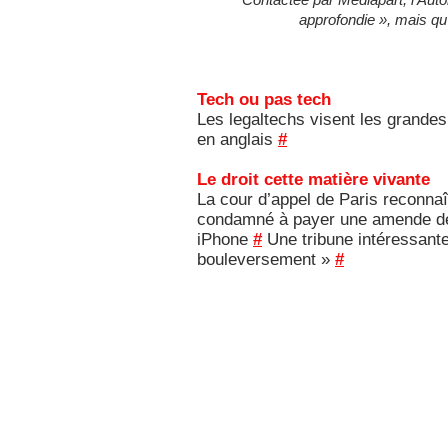
approfondie », mais qu’
Tech ou pas tech
Les legaltechs visent les grande
en anglais
#
Le droit cette matière vivante
La cour d’appel de Paris reconna
condamné à payer une amende de 5
iPhone
#
Une tribune intéressante 
bouleversement »
#