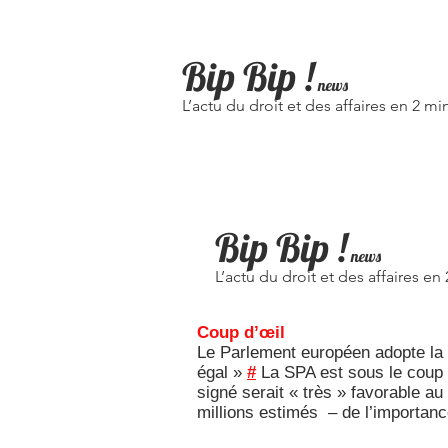
Bip Bip
!
news
L’actu du droit et des affaires en 2 mi
Bip Bip !
news
L’actu du droit et des affaires en
Coup d’œil
Le Parlement européen adopte la di
égal »
#
La SPA est sous le coup d
signé serait « très » favorable au
millions estimés – de l’importanc