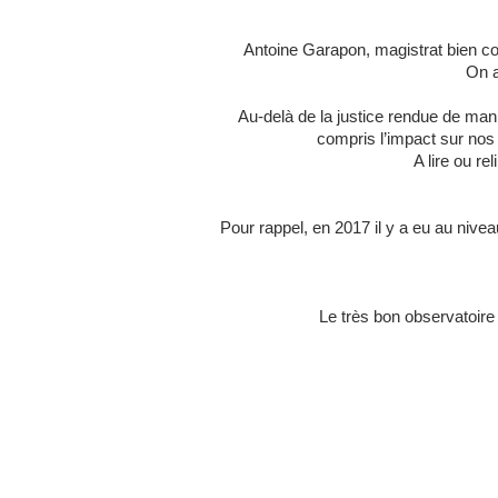
Antoine Garapon, magistrat bien con
On a
Au-delà de la justice rendue de maniè
compris l’impact sur nos 
A lire ou re
Pour rappel, en 2017 il y a eu au niv
Le très bon observatoire