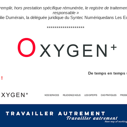
 remplir, hors prestation spécifique rémunérée, le registre de traitemen
responsable »
lie Dumérain, la déléguée juridique du Syntec Numériquedans Les 
*******************
De temps en temps u
 !