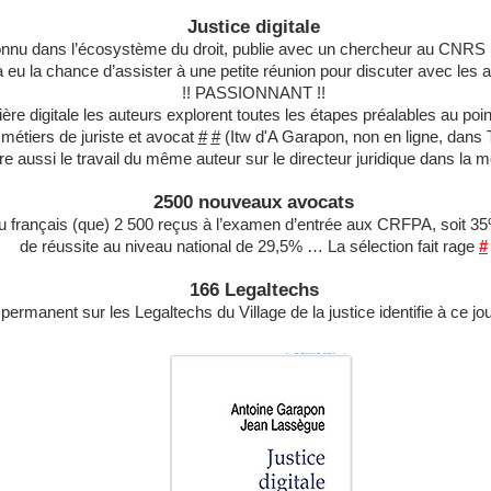
Justice digitale
nu dans l’écosystème du droit, publie avec un chercheur au CNRS un pe
 eu la chance d’assister à une petite réunion pour discuter avec les a
!! PASSIONNANT !!
re digitale les auteurs explorent toutes les étapes préalables au point
métiers de juriste et avocat
#
#
(Itw d'A Garapon, non en ligne, dans
lire aussi le travail du même auteur sur le directeur juridique dans la 
2500 nouveaux avocats
eau français (que) 2 500 reçus à l’examen d’entrée aux CRFPA, soit 3
de réussite au niveau national de 29,5% … La sélection fait rage
#
166 Legaltechs
 permanent sur les Legaltechs du Village de la justice identifie à ce