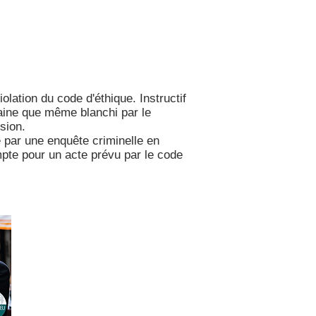
lation du code d'éthique. Instructif
aine que même blanchi par le
sion.
é par une enquête criminelle en
mpte pour un acte prévu par le code