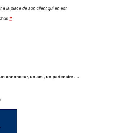
t à la place de son client qui en est
Echos
#
n annonceur, un ami, un partenaire ....