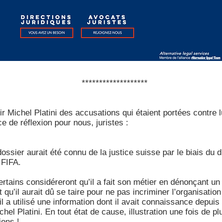
*******************
r Michel Platini des accusations qui étaient portées contre 
e de réflexion pour nous, juristes :
ssier aurait été connu de la justice suisse par le biais du d
 FIFA.
certains considéreront qu’il a fait son métier en dénonçant u
qu’il aurait dû se taire pour ne pas incriminer l’organisation p
l a utilisé une information dont il avait connaissance depuis
chel Platini. En tout état de cause, illustration une fois de pl
ions !