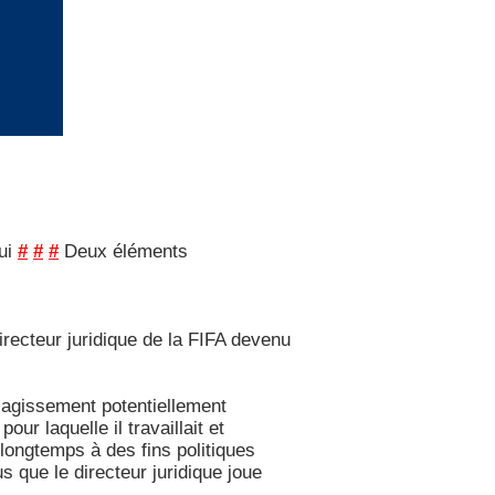
lui
#
#
#
Deux éléments
irecteur juridique de la FIFA devenu
n agissement potentiellement
our laquelle il travaillait et
 longtemps à des fins politiques
us que le directeur juridique joue