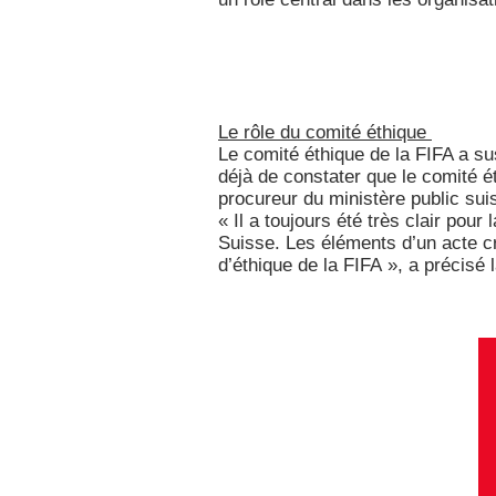
Le rôle du comité éthique
Le comité éthique de la FIFA a su
déjà de constater que le comité 
procureur du ministère public suis
« Il a toujours été très clair pou
Suisse. Les éléments d’un acte cr
d’éthique de la FIFA », a précisé