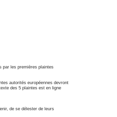
 par les premières plaintes
entes autorités européennes devront
texte des 5 plaintes est en ligne
enir, de se délester de leurs