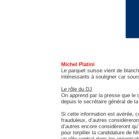
Michel Platini
Le parquet suisse vient de blanchi
intéressants à souligner car sourc
Le rôle du DJ
On apprend par la presse que le do
depuis le secrétaire général de la
Si cette information est avérée, 
frauduleux, d’autres considèreront 
d’autres encore considèreront qu’i
pour torpiller la candidature de Mi
un rôle central dans les organisat