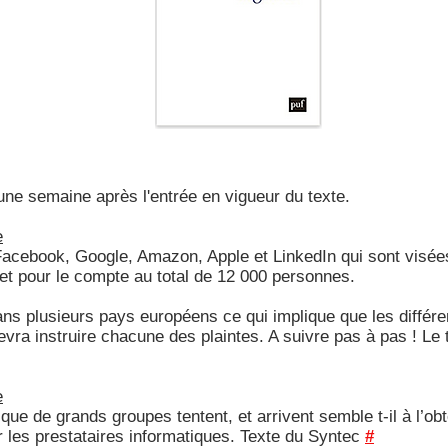
une semaine après l'entrée en vigueur du texte.
e
acebook, Google, Amazon, Apple et LinkedIn qui sont visées
t pour le compte au total de 12 000 personnes.
ans plusieurs pays européens ce qui implique que les différ
evra instruire chacune des plaintes. A suivre pas à pas ! Le 
e
e de grands groupes tentent, et arrivent semble t-il à l’obt
 les prestataires informatiques. Texte du Syntec
#