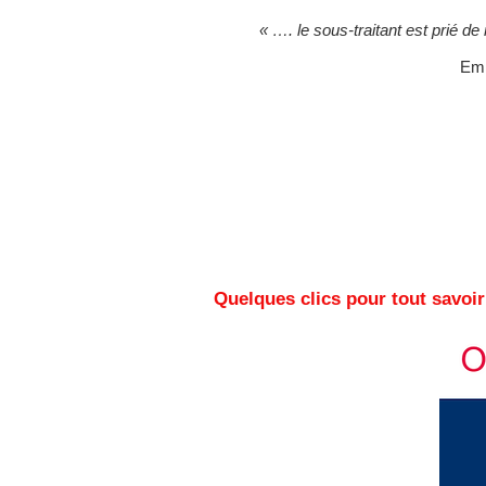
« …. le sous-traitant est prié de
Emi
Quelques clics pour tout savoir