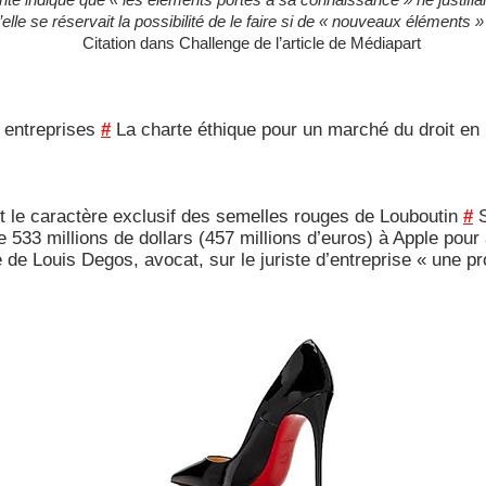
elle se réservait la possibilité de le faire si de « nouveaux éléments 
Citation dans Challenge de l’article de Médiapart
s entreprises
#
La charte éthique pour un marché du droit en l
ît le caractère exclusif des semelles rouges de Louboutin
#
S
33 millions de dollars (457 millions d’euros) à Apple pour 
de Louis Degos, avocat, sur le juriste d’entreprise « une pr