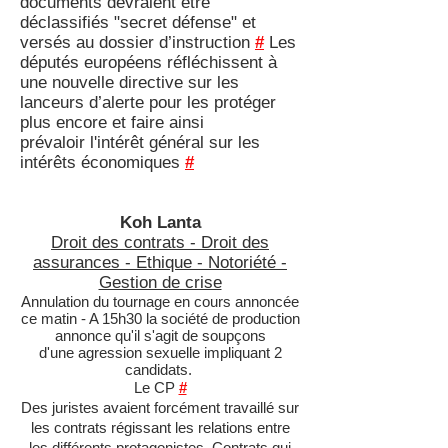
documents devraient être
déclassifiés "secret défense" et
versés au dossier d’instruction
#
Les
députés européens réfléchissent à
une nouvelle directive sur les
lanceurs d’alerte pour les protéger
plus encore et faire ainsi
prévaloir l'intérêt général sur les
intérêts économiques
#
Koh Lanta
Droit des contrats - Droit des
assurances - Ethique - Notoriété -
Gestion de crise
Annulation du tournage en cours annoncée
ce matin - A 15h30 la société de production
annonce qu'il s'agit de soupçons
d'une agression sexuelle impliquant 2
candidats.
Le CP
#
Des juristes avaient forcément travaillé sur
les contrats régissant les relations entre
les différents protagonistes. Contrats qui