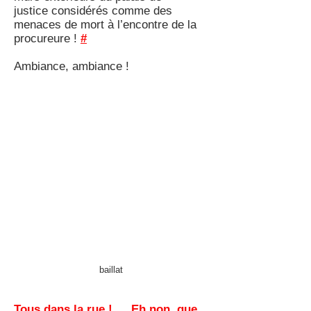
justice considérés comme des
menaces de mort à l’encontre de la
procureure !
#
Ambiance, ambiance !
baillat
Tous dans la rue ! … Eh non, que