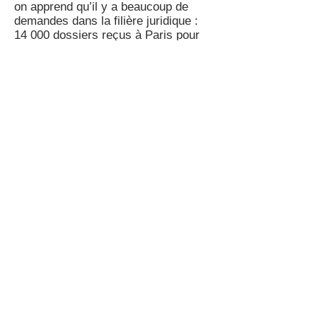
on apprend qu’il y a beaucoup de
demandes dans la filière juridique :
14 000 dossiers reçus à Paris pour
600 places, wouahh !
#