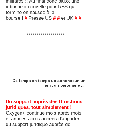
milliards !! Au final donc plutôt une
« bonne » nouvelle pour RBS qui
termine en hausse à la
bourse !
#
Presse US
#
#
et UK
#
#
*******************
De temps en temps un annonceur, un
ami, un partenaire ....
Du support auprès des Directions
juridiques, tout simplement !
Oxygen+ continue mois après mois
et années après années d'apporter
du support juridique auprès de