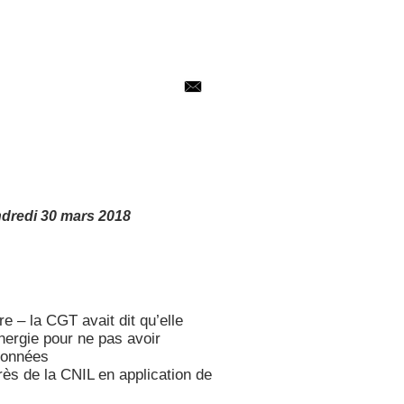
dredi 30 mars 2018
 – la CGT avait dit qu’elle
ergie pour ne pas avoir
données
ès de la CNIL en application de