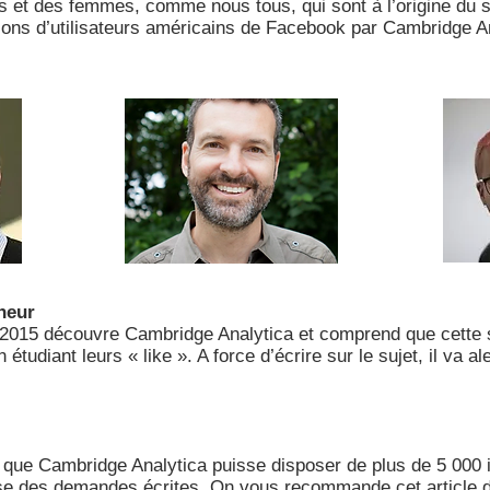
t des femmes, comme nous tous, qui sont à l’origine du sc
ions d’utilisateurs américains de Facebook par Cambridge An
heur
 2015 découvre Cambridge Analytica et comprend que cette 
étudiant leurs « like ». A force d’écrire sur le sujet, il va a
 que Cambridge Analytica puisse disposer de plus de 5 000 i
resse des demandes écrites. On vous recommande cet article 