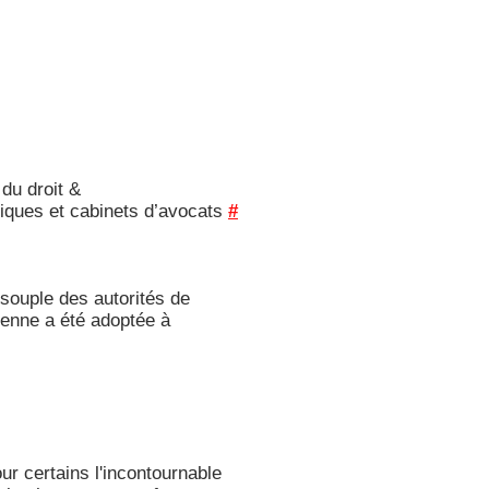
 du droit &
ridiques et cabinets d’avocats
#
 souple des autorités de
péenne a été adoptée à
ur certains l'incontournable