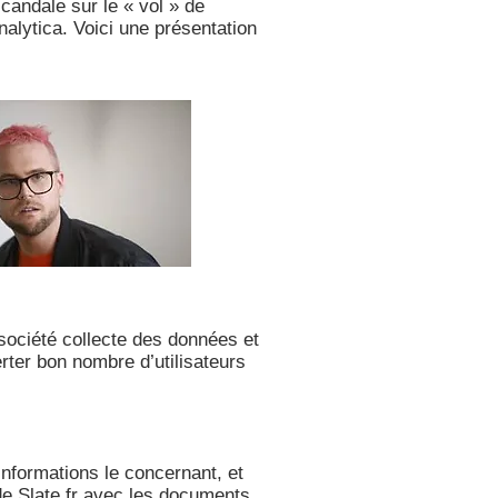
andale sur le « vol » de
alytica. Voici une présentation
société collecte des données et
lerter bon nombre d’utilisateurs
nformations le concernant, et
de Slate.fr avec les documents