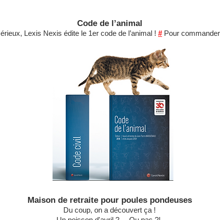
Code de l’animal
érieux, Lexis Nexis édite le 1er code de l’animal !
#
Pour commander 
Maison de retraite pour poules pondeuses
Du coup, on a découvert ça !
Un poisson d'avril ? ... Ou pas ?!