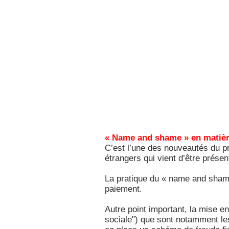
« Name and shame » en matière
C’est l’une des nouveautés du pro
étrangers qui vient d’être prése
La pratique du « name and shame 
paiement.
Autre point important, la mise en
sociale") que sont notamment les