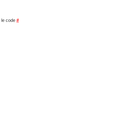
le code
#