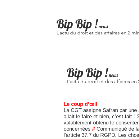
Bip Bip
!
news
L’actu du droit et des affaires en 2 mi
Bip Bip !
news
L’actu du droit et des affaires en
Le coup d’œil
La CGT assigne Safran par une ac
allait le faire et bien, c’est fait 
valablement obtenu le consentem
concernées
#
Communiqué de l
l'article 37.7 du RGPD. Les cho