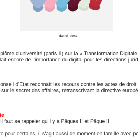
daniel_triendl
plôme d’université (paris II) sur la « Transformation Digitale
llait encore de l’importance du digital pour les directions ju
onseil d’Etat reconnaît les recours contre les actes de droit
 sur le secret des affaires, retranscrivant la directive euro
ie
l faut se rappeler qu'il y a Pâques !! et Pâque !!
te pour certains, il s'agit aussi de moment en famille avec po