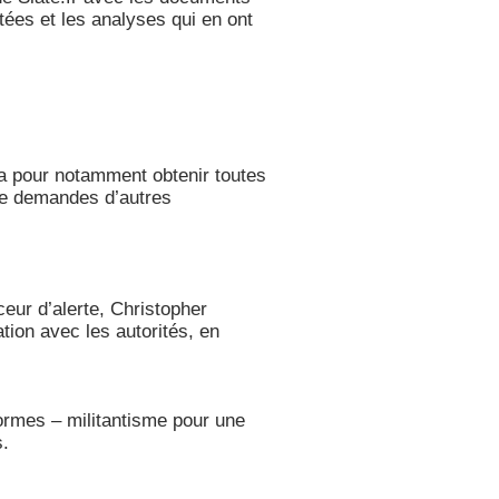
ées et les analyses qui en ont
ca pour notamment obtenir toutes
 de demandes d’autres
ceur d’alerte, Christopher
ation avec les autorités, en
eformes – militantisme pour une
s.