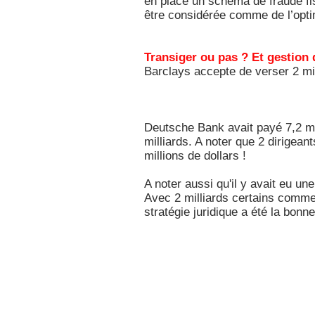
en place un schéma de fraude fisc
être considérée comme de l’optimi
Transiger ou pas ? Et gestion
Barclays accepte de verser 2 mil
Deutsche Bank avait payé 7,2 mil
milliards. A noter que 2 dirigean
millions de dollars !
A noter aussi qu'il y avait eu un
Avec 2 milliards certains commen
stratégie juridique a été la bonn