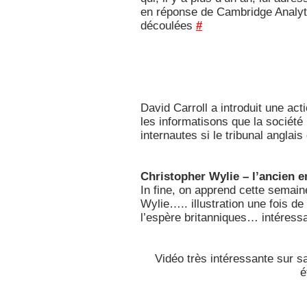
en réponse de Cambridge Analyti
découlées
#
David Carroll a introduit une ac
les informatisons que la société
internautes si le tribunal anglais
Christopher Wylie – l’ancien 
In fine, on apprend cette semain
Wylie….. illustration une fois de
l’espère britanniques… intéress
Vidéo très intéressante sur sa
é