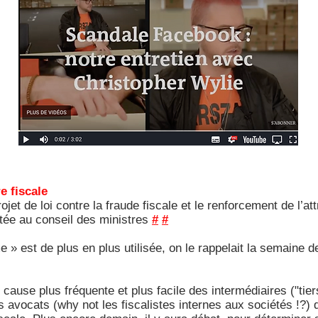
 fiscale
jet de loi contre la fraude fiscale et le renforcement de l’att
ntée au conseil des ministres
#
#
» est de plus en plus utilisée, on le rappelait la semaine de
 cause plus fréquente et plus facile des intermédiaires ("tie
 avocats (why not les fiscalistes internes aux sociétés !?) 