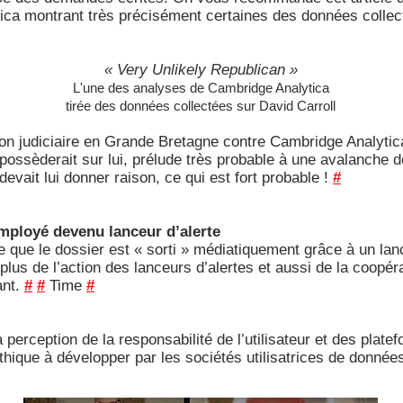
ca montrant très précisément certaines des données collect
« Very Unlikely Republican »
L'une des analyses de Cambridge Analytica
tirée des données collectées sur David Carroll
tion judiciaire en Grande Bretagne contre Cambridge Analyti
 possèderait sur lui, prélude très probable à une avalanche
 devait lui donner raison, ce qui est fort probable !
#
employé devenu lanceur d’alerte
e que le dossier est « sorti » médiatiquement grâce à un lan
 plus de l’action des lanceurs d’alertes et aussi de la coopér
ant.
#
#
Time
#
 perception de la responsabilité de l’utilisateur et des plat
thique à développer par les sociétés utilisatrices de donnée