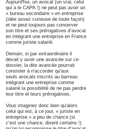
Aujourd'hui, un avocat (un vrai, celui
qui a le CAPA !) ne peut pas avoir un
« bureau secondaire » en entreprise
(idée assez curieuse de toute façon)
et ne peut toujours pas conserver
son titre et ses prérogatives d’avocat
en intégrant une entreprise en France
comme juriste salarié.
Demain, si par extraordinaire il
devait y avoir une avancée sur ce
dossier, la dite avancée pourrait
consister à n'accorder qu'aux
seuls avocats inscrits au barreau
intégrant une entreprise comme
salarié la possibilité de ne pas perdre
leur titre et leurs prérogatives.
Vous imaginez donc bien qu'alors
celui qui est, à ce jour, « juriste en
entreprise » a peu de chance (si
c’est une chance, disent certains !)
qu’on lui reconnaisse le titre d’avocat