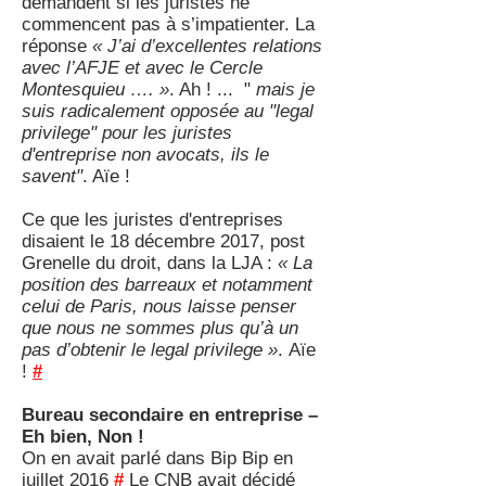
demandent si les juristes ne
commencent pas à s’impatienter. La
réponse
« J’ai d’excellentes relations
avec l’AFJE et avec le Cercle
Montesquieu …. »
. Ah ! ... "
mais je
suis radicalement opposée au "legal
privilege" pour les juristes
d'entreprise non avocats, ils le
savent"
. Aïe !
Ce que les juristes d'entreprises
disaient le 18 décembre 2017, post
Grenelle du droit, dans la LJA :
« La
position des barreaux et notamment
celui de Paris, nous laisse penser
que nous ne sommes plus qu’à un
pas d’obtenir le legal privilege »
. Aïe
!
#
Bureau secondaire en entreprise –
Eh bien, Non !
On en avait parlé dans Bip Bip en
juillet 2016
#
Le CNB avait décidé