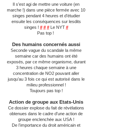
Il s’est agi de mettre une voiture (en
marche !) dans une pièce fermée avec 10
singes pendant 4 heures et d’étudier
ensuite les conséquences sur lesdits
singes !
#
#
#
Le NYT
#
Pas top !
Des humains concernés aussi
Seconde vague du scandale la même
semaine car des humains ont été
exposés, par ce même organisme, durant
3 heures chaque semaine à une
concentration de NO2 pouvant aller
jusqu’au 3 fois ce qui est autorisé dans le
milieu professionnel !
Toujours pas top !
Action de groupe aux Etats-Unis
Ce dossier explose du fait de révélations
obtenues dans le cadre d’une action de
groupe enclenchée aux USA !
De l'importance du droit américain et