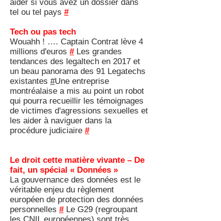
aider si vous avez un dossier dans
tel ou tel pays
#
Tech ou pas tech
Wouahh ! …. Captain Contrat lève 4
millions d'euros
#
Les grandes
tendances des legaltech en 2017 et
un beau panorama des 91 Legatechs
existantes
#
Une entreprise
montréalaise a mis au point un robot
qui pourra recueillir les témoignages
de victimes d'agressions sexuelles et
les aider à naviguer dans la
procédure judiciaire
#
Le droit cette matière vivante – De
fait, un spécial « Données »
La gouvernance des données est le
véritable enjeu du règlement
européen de protection des données
personnelles
#
Le G29 (regroupant
les CNIL européennes) sont très