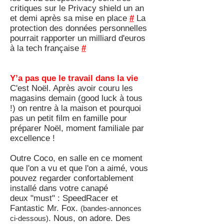
critiques sur le Privacy shield un an
et demi après sa mise en place
#
La
protection des données personnelles
pourrait rapporter un milliard d'euros
à la tech française
#
Y’a pas que le travail dans la vie
C'est Noël. Après avoir couru les
magasins demain (good luck à tous
!) on rentre à la maison et pourquoi
pas un petit film en famille pour
préparer Noël, moment familiale par
excellence !
Outre Coco, en salle en ce moment
que l'on a vu et que l'on a aimé, vous
pouvez regarder confortablement
installé dans votre canapé
deux "must" : SpeedRacer et
Fantastic Mr. Fox.
(bandes-annonces
. Nous, on adore. Des
ci-dessous)