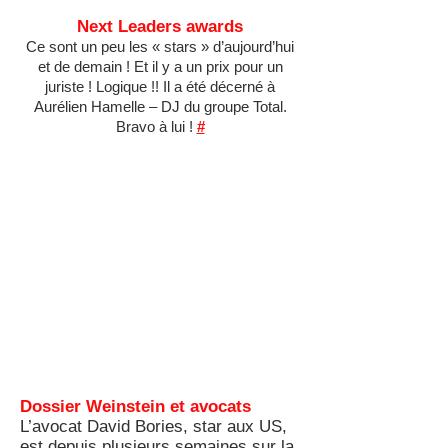
Next Leaders awards
Ce sont un peu les « stars » d’aujourd’hui
et de demain ! Et il y a un prix pour un
juriste ! Logique !! Il a été décerné à
Aurélien Hamelle – DJ du groupe Total.
Bravo à lui !
#
Dossier Weinstein et avocats
L’avocat David Bories, star aux US,
est depuis plusieurs semaines sur la