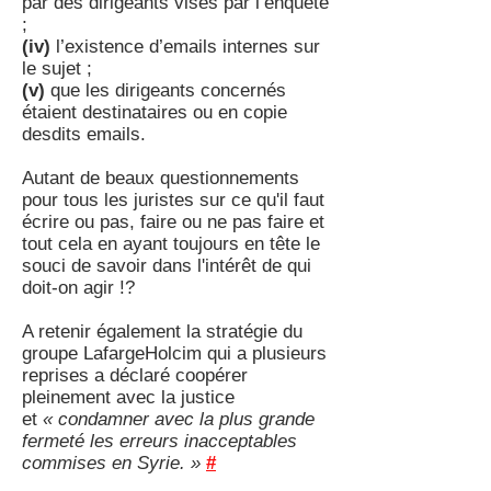
par des dirigeants visés par l’enquête
;
(iv)
l’existence d’emails internes sur
le sujet ;
(v)
que les dirigeants concernés
étaient destinataires ou en copie
desdits emails.
Autant de beaux questionnements
pour tous les juristes sur ce qu'il faut
écrire ou pas, faire ou ne pas faire et
tout cela en ayant toujours en tête le
souci de savoir dans l'intérêt de qui
doit-on agir !?
A retenir également la stratégie du
groupe LafargeHolcim qui a plusieurs
reprises a déclaré coopérer
pleinement avec la justice
et
« condamner avec la plus grande
fermeté les erreurs inacceptables
commises en Syrie. »
#