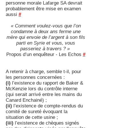
personne morale Lafarge SA devrait
probablement être mise en examen
aussi
#
« Comment voulez-vous que l’on
condamne à deux ans ferme une
mère qui envoie de l’argent à son fils
parti en Syrie et vous, vous
passeriez à travers ? »
Propos d’un enquêteur - Les Echos
#
A retenir à charge, semble t-il, pour
les personnes concernées :
(i)
l’existence du rapport de Baker &
McKenzie lors du contrôle interne
(qui serait arrivé entre les mains du
Canard Enchainé) ;
(ii)
l’existence de compte-rendus du
comité de sureté évoquant la
situation de cette usine ;
(iii)
l’existence de chèques signés