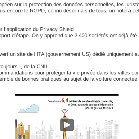
péen sur la protection des données personnelles, les jurist
s encore le RGPD, connu désormais de tous, on notera cet
r l’application du Privacy Shield
pport d’étape. On y apprend que 2 400 sociétés ont déjà été 
vert un site de l’ITA (gouvernement US) dédié uniquement a
oujours !, de la CNIL
commandations pour protéger la vie privée dans les villes c
semble de bonnes pratiques au sujet de la voiture connectée