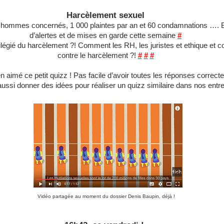
Harcèlement sexuel
hommes concernés, 1 000 plaintes par an et 60 condamnations …. B
d’alertes et de mises en garde cette semaine
#
ivilégié du harcèlement ?! Comment les RH, les juristes et ethique et co
contre le harcèlement ?!
#
#
#
n aimé ce petit quizz ! Pas facile d’avoir toutes les réponses correct
aussi donner des idées pour réaliser un quizz similaire dans nos entr
Vidéo partagée au moment du dossier Denis Baupin, déjà !