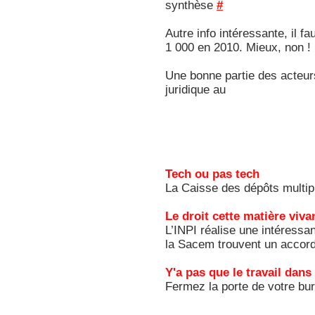
synthèse
#
Autre info intéressante, il f
1 000 en 2010. Mieux, non !
Une bonne partie des acteurs 
juridique au
Tech ou pas tech
La Caisse des dépôts multipl
Le droit cette matière viva
L’INPI réalise une intéressan
la Sacem trouvent un accord 
Y'a pas que le travail dans 
Fermez la porte de votre bur