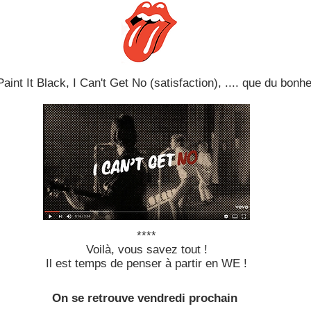
Paint It Black, I Can't Get No (satisfaction), .... que du bonh
****
Voilà, vous savez tout !
Il est temps de penser à partir en WE !
On se retrouve vendredi prochain