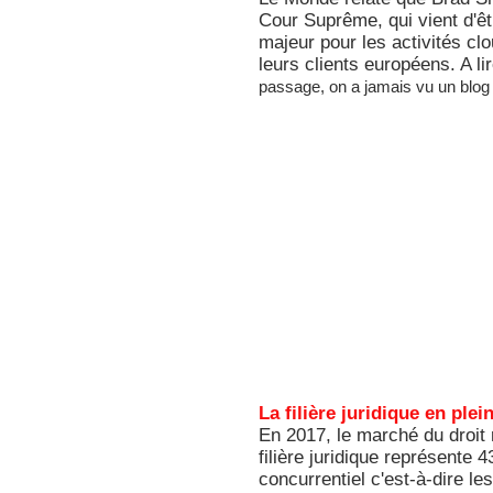
Cour Suprême, qui vient d'être
majeur pour les activités c
leurs clients européens. A l
passage, on a jamais vu un blog
La filière juridique en ple
En 2017, le marché du droit 
filière juridique représente
concurrentiel c'est-à-dire le