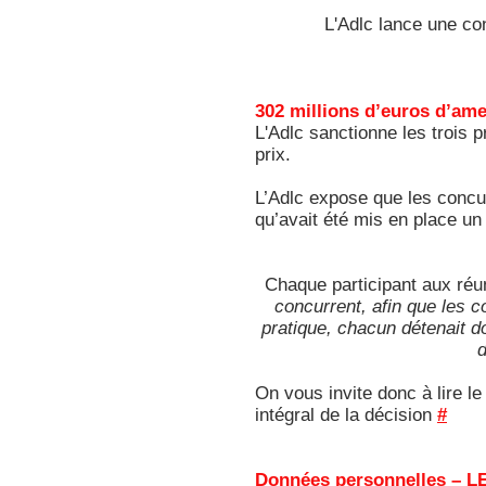
L'Adlc lance une con
302 millions d’euros d’a
L'Adlc sanctionne les trois 
prix.
L’Adlc expose que les concu
qu’avait été mis en place u
Chaque participant aux réun
concurrent, afin que les 
pratique, chacun détenait d
d
On vous invite donc à lire l
intégral de la décision
#
Données personnelles – L