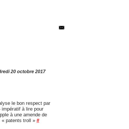
redi 20 octobre
2017
alyse le bon respect par
impératif à lire pour
pple à une amende de
 « patents troll »
#