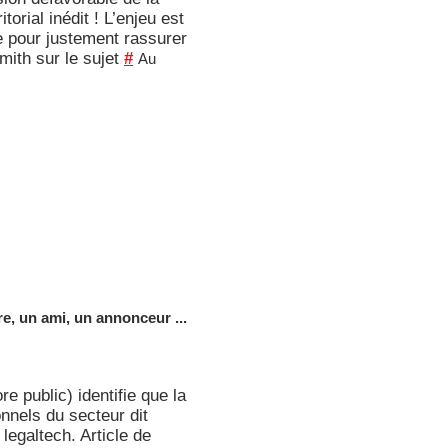
torial inédit ! L’enjeu est
e pour justement rassurer
mith sur le sujet
#
Au
, un ami, un annonceur ...
e public) identifie que la
onnels du secteur dit
legaltech. Article de