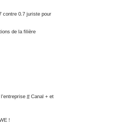
7 contre 0.7 juriste pour
ons de la filière
 l’entreprise
#
Canal + et
 WE !