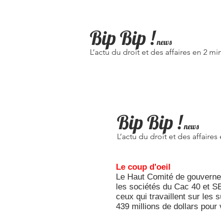
Bip Bip
!
news
L’actu du droit et des affaires en 2 mi
Bip Bip !
news
L’actu du droit et des affaires
Le coup d'oeil
Le Haut Comité de gouverneme
les sociétés du Cac 40 et SB
ceux qui travaillent sur les
439 millions de dollars pour 