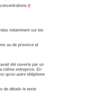
s concentrations
#
tendus notamment sur les
ens ou de province et
 avait été ouverte par un
 la même entreprise. En
nsi qu'un autre téléphone
 de détails le texte