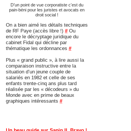
D’un point de vue corporatiste c'est du
pain-béni pour les juristes et avocats en
droit social !
On a bien aimé les détails techniques
de RF Paye (accès libre !)
#
Ou
encore le décryptage juridique du
cabinet Fidal qui décline par
thématique les ordonnances
#
Plus « grand public », à lire aussi la
comparaison instructive entre la
situation d’un jeune couple de
salariés en 1982 et celle de ses
enfants trente-cinq ans plus tard
réalisée par les « décodeurs » du
Monde avec en prime de beaux
graphiques intéressants
#
Un beau guide sur Sapin II. Bravo !