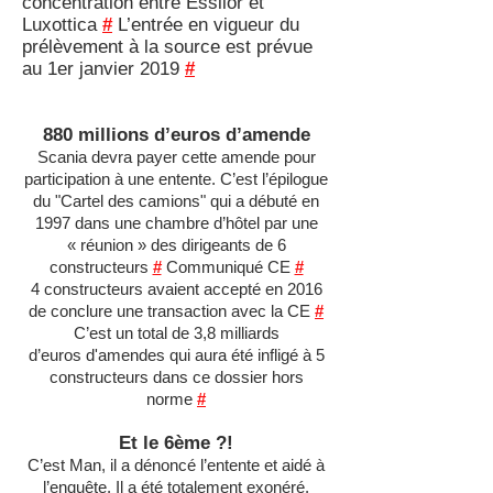
concentration entre Essilor et
Luxottica
#
L’entrée en vigueur du
prélèvement à la source est prévue
au 1er janvier 2019
#
880 millions d’euros d’amende
Scania devra payer cette amende pour
participation à une entente. C’est l’épilogue
du "Cartel des camions" qui a débuté en
1997 dans une chambre d’hôtel par une
« réunion » des dirigeants de 6
constructeurs
#
Communiqué CE
#
4 constructeurs avaient accepté en 2016
de conclure une transaction avec la CE
#
C’est un total de 3,8 milliards
d’euros d'amendes qui aura été infligé à 5
constructeurs dans ce dossier hors
norme
#
Et le 6ème ?!
C’est Man, il a dénoncé l’entente et aidé à
l’enquête. Il a été totalement exonéré,