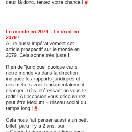
ceux là donc, tentez votre chance !
#
Le monde en 2079 – Le droit en
2079 !
A lire aussi impérativement cet
article prospectif sur le monde en
2079. Cela sonne très juste !
Rien de "juridique" quoique car si
notre monde va dans la direction
indiquée les rapports juridiques et
nos métiers vont fondamentalement
changer. Très intéressant on vous le
redit ! A l’occasion vous découvrirez
peut être Medium – réseau social du
temps long !
#
Cela nous fait penser aussi a un petit
billet, paru il y a 2 ans, sur
« Charlotte directrice juridique dans