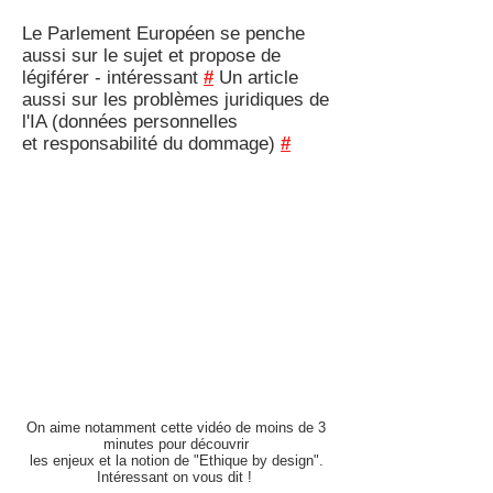
Le Parlement Européen se penche
aussi sur le sujet et propose de
légiférer - intéressant
#
Un article
aussi sur les problèmes juridiques de
l'IA (données personnelles
et responsabilité du dommage)
#
On aime notamment cette vidéo de moins de 3
minutes pour découvrir
les enjeux et la notion de "Ethique by design".
Intéressant on vous dit !