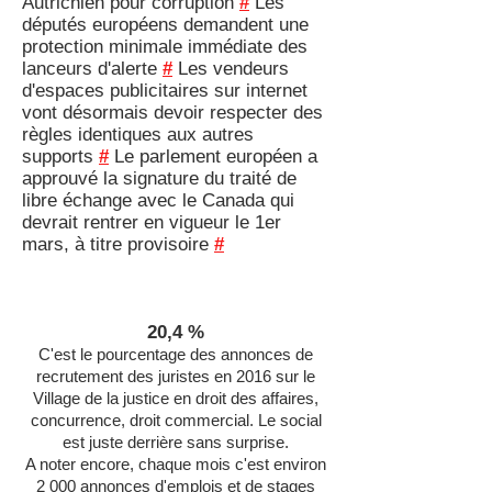
Autrichien pour corruption
#
Les
députés européens demandent une
protection minimale immédiate des
lanceurs d'alerte
#
Les vendeurs
d'espaces publicitaires sur internet
vont désormais devoir respecter des
règles identiques aux autres
supports
#
Le parlement européen a
approuvé la signature du traité de
libre échange avec le Canada qui
devrait rentrer en vigueur le 1er
mars, à titre provisoire
#
20,4 %
C'est le pourcentage des annonces de
recrutement des juristes en 2016 sur le
Village de la justice en droit des affaires,
concurrence, droit commercial. Le social
est juste derrière sans surprise.
A noter encore, chaque mois c'est environ
2 000 annonces d'emplois et de stages