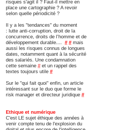
risques s'agit il ? Faut-il mettre en
place une cartographie ? A revoir
selon quelle périodicité ?
Il y a les "tendances" du moment
: lutte anti-corruption, droit de la
concurrence, droits de l’homme et de
développement durable....
#
#
mais
aussi les risques connus de longues
dates, notamment quant à la sécurité
des salariés. Une condamnation
cette semaine
#
et un rappel des
textes toujours utile
#
Sur le "qui fait quoi" enfin, un article
intéressant sur le duo que forme le
risk manager et directeur juridique
#
Ethique et numérique
C'est LE sujet éthique des années à
venir compte tenu de l'explosion du
digital et plus encore de l'intelligence