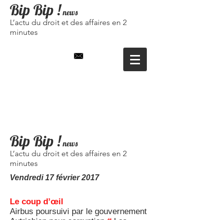
Bip Bip
!
news
L’actu du droit et des affaires en 2
minutes
Bip Bip !
news
L’actu du droit et des affaires en 2
minutes
Vendredi 17
février
2017
Le coup d’œil
Airbus poursuivi par le gouvernement