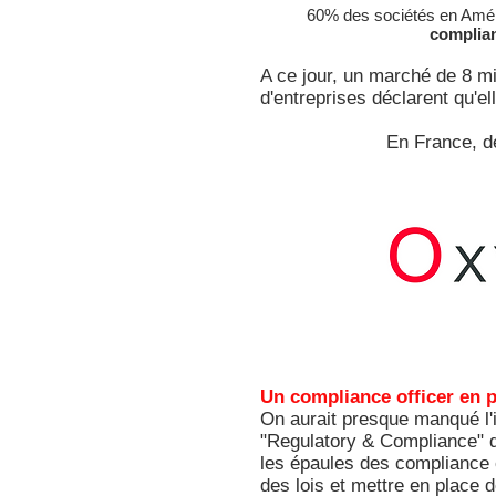
60% des sociétés en Amériq
complian
A ce jour, un marché de 8 mi
d'entreprises déclarent qu'e
En France, de
Un compliance officer en p
On aurait presque manqué l'
"Regulatory & Compliance" de
les épaules des compliance o
des lois et mettre en place