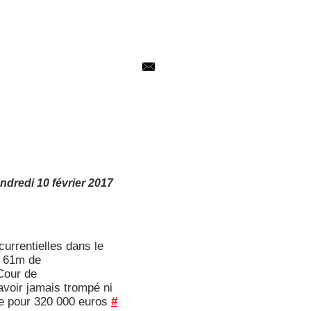
ndredi 10 février
2017
urrentielles dans le
t 61m de
Cour de
voir jamais trompé ni
e pour 320 000 euros
#