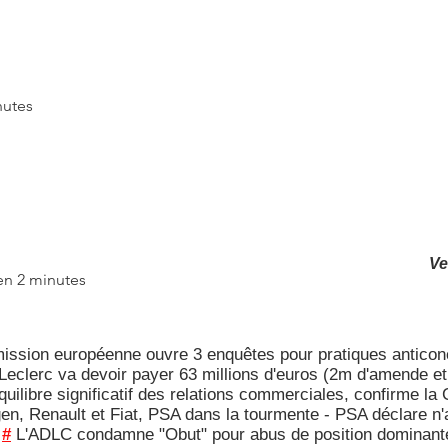
nutes
Ve
 en 2 minutes
ission européenne ouvre 3 enquêtes pour pratiques anticonc
Leclerc va devoir payer 63 millions d'euros (2m d'amende e
libre significatif des relations commerciales, confirme la 
, Renault et Fiat, PSA dans la tourmente - PSA déclare n'a
#
L'ADLC condamne "Obut" pour abus de position dominant