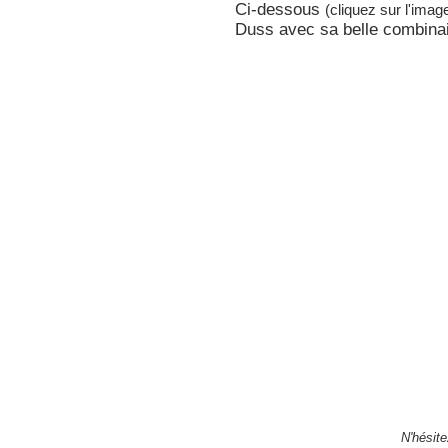
Ci-dessous
(cliquez sur l'imag
Duss avec sa belle combinai
N'hésite