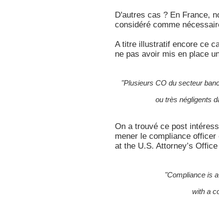
D'autres cas ? En France, n
considéré comme nécessaire
A titre illustratif encore ce
ne pas avoir mis en place un
"Plusieurs CO du secteur banca
ou très négligents 
On a trouvé ce post intéres
mener le compliance officer
at the U.S. Attorney’s Offi
"Compliance is a 
with a c