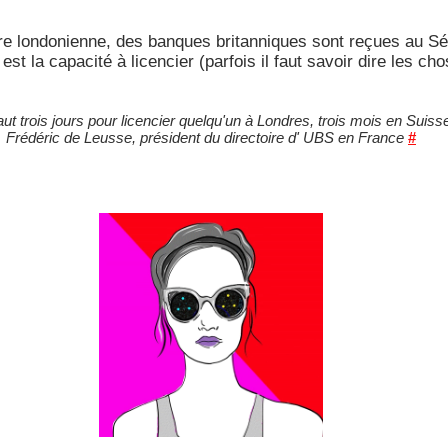
ière londonienne, des banques britanniques sont reçues au Sé
est la capacité à licencier (parfois il faut savoir dire les c
 faut trois jours pour licencier quelqu'un à Londres, trois mois en Suiss
Frédéric de Leusse, président du directoire d' UBS en France
#
http://www.jenniferteichman.org