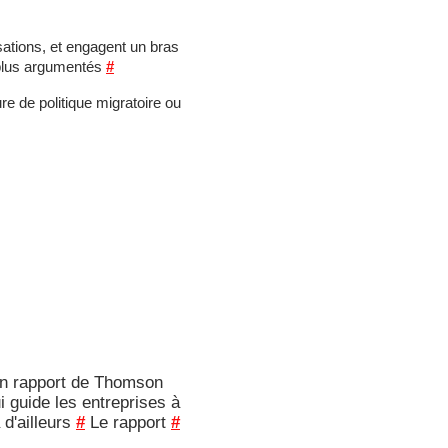
isations, et engagent un bras
 plus argumentés
#
e de politique migratoire ou
? Un rapport de Thomson
ui guide les entreprises à
 d'ailleurs
#
Le rapport
#