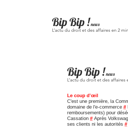
Bip Bip
!
news
L’actu du droit et des affaires en 2 mi
Bip Bip !
news
L’actu du droit et des affaires
Le coup d’œil
C'est une première, la Comm
domaine de l'e-commerce
#
remboursements) pour déséqui
Cassation
#
Après Volkswagen
ses clients ni les autorités
#