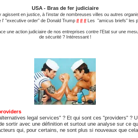
USA - Bras de fer judiciaire
y agissent en justice, à l'instar de nombreuses villes ou autres organ
re l' "executive order" de Donald Trump
#
#
#
Les "amicus briefs" les
 une action judiciaire de nos entreprises contre l'Etat sur une mesur
de sécurité ? Intéressant !
providers
 "alternatives legal services" ? Et qui sont ces "providers" 
 de sortir avec une définition et surtout une analyse sur ce q
cteurs qui, pour certains, ne sont plus si nouveaux que cela