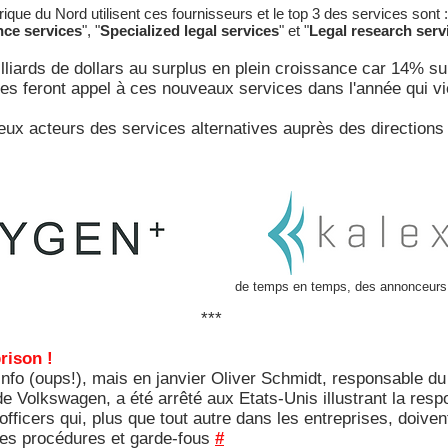
ue du Nord utilisent ces fournisseurs et le top 3 des services sont :
ce services
", "
Specialized legal services
" et "
Legal research serv
lliards de dollars au surplus en plein croissance car 14% s
lles feront appel à ces nouveaux services dans l'année qui vi
ux acteurs des services alternatives auprès des directions 
de temps en temps, des annonceurs, 
***
rison !
info (oups!), mais en janvier Oliver Schmidt, responsable d
 Volkswagen, a été arrêté aux Etats-Unis illustrant la respo
fficers qui, plus que tout autre dans les entreprises, doiven
 des procédures et garde-fous
#