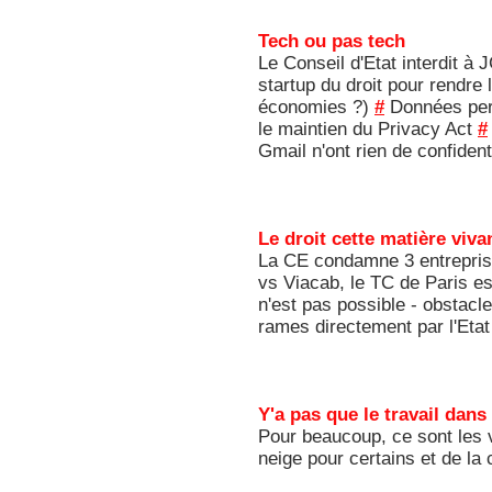
Tech ou pas tech
Le Conseil d'Etat interdit à
startup du droit pour rendre
économies ?)
#
Données pers
le maintien du Privacy Act
#
Gmail n'ont rien de confiden
Le droit cette matière viva
La CE condamne 3 entreprise
vs Viacab, le TC de Paris e
n'est pas possible - obstacl
rames directement par l'Eta
Y'a pas que le travail dans 
Pour beaucoup, ce sont les v
neige pour certains et de la 