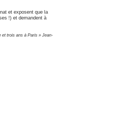
nat et exposent que la
hoses !) et demandent à
e et trois ans à Paris » Jean-