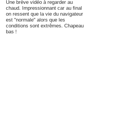
Une brève vidéo à regarder au
chaud. Impressionnant car au final
on ressent que la vie du navigateur
est "normale" alors que les
conditions sont extrêmes. Chapeau
bas !
cliquez sur l'image
****