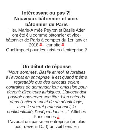
Intéressant ou pas ?!
Nouveaux bâtonnier et vice-
bâtonnier de Paris
Hier, Marie-Aimée Peyron et Basile Ader
ont été élu comme bâtonnier et vice-
bâtonnier de Paris à compter du 1er janvier
2018
#
- leur site
#
Quel impact pour les juristes d'entreprise ?
Un début de réponse
"Nous sommes, Basile et moi, favorables
à l'avocat en entreprise. Il est quand même
regrettable que des avocats soient
contraints de demander leur omission pour
devenir directeurs juridiques. L'avocat doit
pouvoir conserver son titre, bien entendu
dans l'entier respect de sa déontologie,
avec le secret professionnel, la
confidentialité, l'indépendance…"
Affiches
Parisiennes
#
L'avocat qui passe en entreprise (en plus
pour devenir DJ !) on voit bien. En